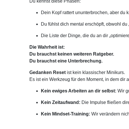
Du kennst diese Phasen:
Dein Kopf rattert ununterbrochen, aber du
Du fühlst dich mental erschöpft, obwohl du „
Die Liste der Dinge, die du an dir „optimier
Die Wahrheit ist:
Du brauchst keinen weiteren Ratgeber.
Du brauchst eine Unterbrechung.
Gedanken Reset
ist kein klassischer Minikurs.
Es ist ein Werkzeug für den Moment, in dem dir al
Kein ewiges Arbeiten an dir selbst:
Wir gr
Kein Zeitaufwand:
Die Impulse fließen dire
Kein Mindset-Training:
Wir verändern nich