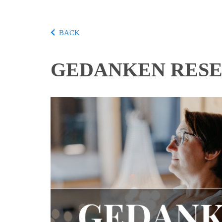
BACK
GEDANKEN RESET – 