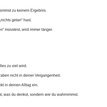
 kommst zu keinem Ergebnis.
nichts getan“ hast.
en“ müsstest, wird immer länger.
les zu viel wird.
aben nicht in deiner Vergangenheit.
kt in deinen Alltag ein.
t,
was
du denkst, sondern
wie
du wahrnimmst.