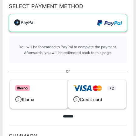
SELECT PAYMENT METHOD
PayPal
You will be forwarded to PayPal to complete the payment.
Afterwards, you will be redirected back to this page.
or
+2
Klarna
Credit card