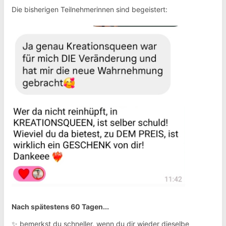
Die bisherigen Teilnehmerinnen sind begeistert:
Nach spätestens 60 Tagen...
✨ bemerkst du schneller, wenn du dir wieder dieselbe