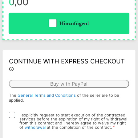
0,00
Hinzufügen!
CONTINUE WITH EXPRESS CHECKOUT
Buy with PayPal
The
General Terms and Conditions
of the seller are to be
applied.
I explicitly request to start execution of the contracted
services before the expiration of my right of withdrawal
from this contract and I hereby agree to waive my right
*
of
withdrawal
at the completion of the contract.