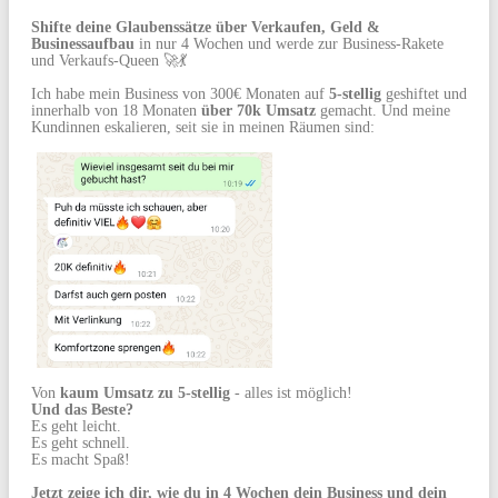
Shifte deine Glaubenssätze über Verkaufen, Geld &
Businessaufbau
in nur 4 Wochen und werde zur Business-Rakete
und Verkaufs-Queen 🚀💃
Ich habe mein Business von 300€ Monaten auf
5-stellig
geshiftet und
innerhalb von 18 Monaten
über 70k Umsatz
gemacht. Und meine
Kundinnen eskalieren, seit sie in meinen Räumen sind:
Von
kaum Umsatz zu 5-stellig
- alles ist möglich!
Und das Beste?
Es geht leicht.
Es geht schnell.
Es macht Spaß!
Jetzt zeige ich dir, wie du in 4 Wochen dein Business und dein